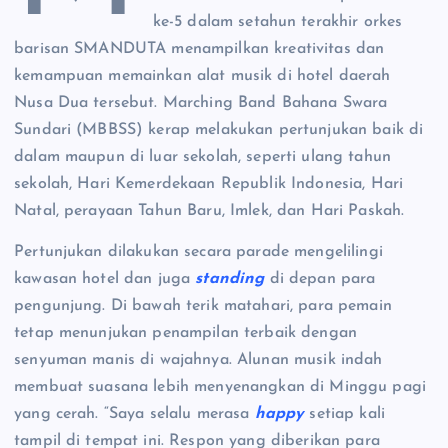
ke-5 dalam setahun terakhir orkes
barisan SMANDUTA menampilkan kreativitas dan
kemampuan memainkan alat musik di hotel daerah
Nusa Dua tersebut. Marching Band Bahana Swara
Sundari (MBBSS) kerap melakukan pertunjukan baik di
dalam maupun di luar sekolah, seperti ulang tahun
sekolah, Hari Kemerdekaan Republik Indonesia, Hari
Natal, perayaan Tahun Baru, Imlek, dan Hari Paskah.
Pertunjukan dilakukan secara parade mengelilingi
kawasan hotel dan juga
standing
di depan para
pengunjung. Di bawah terik matahari, para pemain
tetap menunjukan penampilan terbaik dengan
senyuman manis di wajahnya. Alunan musik indah
membuat suasana lebih menyenangkan di Minggu pagi
yang cerah. “Saya selalu merasa
happy
setiap kali
tampil di tempat ini. Respon yang diberikan para