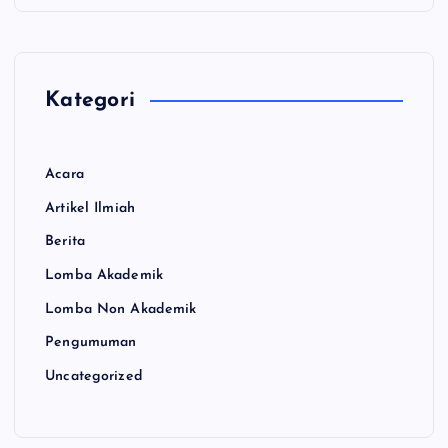
e
o
Kategori
Acara
Artikel Ilmiah
Berita
Lomba Akademik
Lomba Non Akademik
Pengumuman
Uncategorized