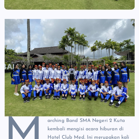
M
arching Band SMA Negeri 2 Kuta
kembali mengisi acara hiburan di
Hotel Club Med. Ini merupakan kali