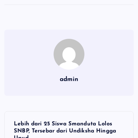
admin
N
Lebih dari 25 Siswa Smanduta Lolos
a
SNBP, Tersebar dari Undiksha Hingga