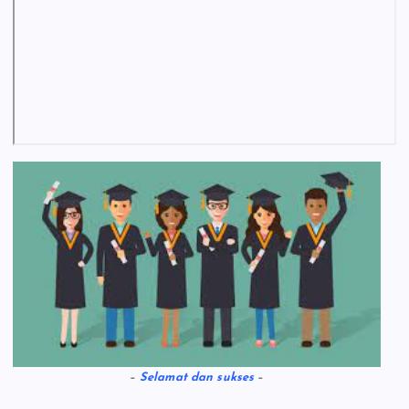
–
Selamat dan sukses
–