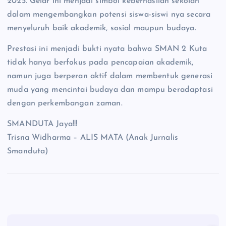
2025. Gelar ini menjadi simbol keberhasilan sekolah
dalam mengembangkan potensi siswa-siswi nya secara
menyeluruh baik akademik, sosial maupun budaya.
Prestasi ini menjadi bukti nyata bahwa SMAN 2 Kuta
tidak hanya berfokus pada pencapaian akademik,
namun juga berperan aktif dalam membentuk generasi
muda yang mencintai budaya dan mampu beradaptasi
dengan perkembangan zaman.
SMANDUTA Jaya!!!
Trisna Widharma – ALIS MATA (Anak Jurnalis
Smanduta)