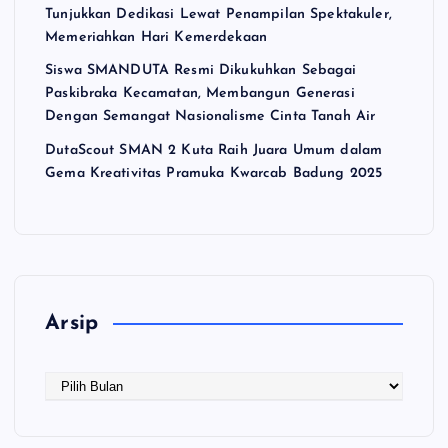
Tunjukkan Dedikasi Lewat Penampilan Spektakuler,
Memeriahkan Hari Kemerdekaan
Siswa SMANDUTA Resmi Dikukuhkan Sebagai
Paskibraka Kecamatan, Membangun Generasi
Dengan Semangat Nasionalisme Cinta Tanah Air
DutaScout SMAN 2 Kuta Raih Juara Umum dalam
Gema Kreativitas Pramuka Kwarcab Badung 2025
Arsip
A
r
s