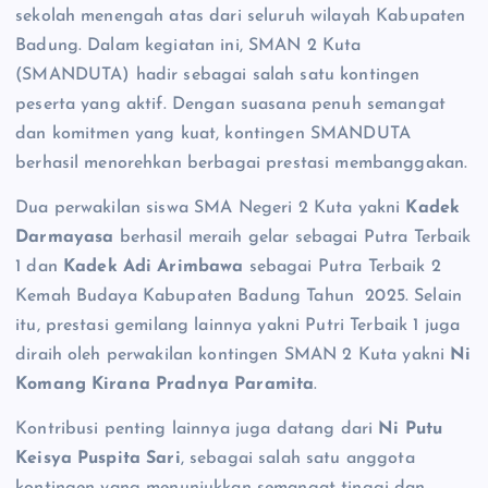
sekolah menengah atas dari seluruh wilayah Kabupaten
Badung. Dalam kegiatan ini, SMAN 2 Kuta
(SMANDUTA) hadir sebagai salah satu kontingen
peserta yang aktif. Dengan suasana penuh semangat
dan komitmen yang kuat, kontingen SMANDUTA
berhasil menorehkan berbagai prestasi membanggakan.
Dua perwakilan siswa SMA Negeri 2 Kuta yakni
Kadek
Darmayasa
berhasil meraih gelar sebagai Putra Terbaik
1 dan
Kadek Adi Arimbawa
sebagai Putra Terbaik 2
Kemah Budaya Kabupaten Badung Tahun 2025. Selain
itu, prestasi gemilang lainnya yakni Putri Terbaik 1 juga
diraih oleh perwakilan kontingen SMAN 2 Kuta yakni
Ni
Komang Kirana Pradnya Paramita
.
Kontribusi penting lainnya juga datang dari
Ni Putu
Keisya Puspita Sari
, sebagai salah satu anggota
kontingen yang menunjukkan semangat tinggi dan