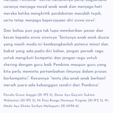
menjadi Pembina. “Cerita menariknya yaitu, bagaimana
caranya menjaga mood anak anak dan menjaga hati
mereka ketika mengkritik perdebatan masalah topik,
serta tetep menjaga kepercayaan diri siswa siswi”.
Dan beliau pun juga tak lupa memberikan pesan dan
kesan kepada siswa siswinya “Tentunya anak anak diusia
yang masih muda ini kembangkanlah potensi minat dan
bakat yang ada pada diri kalian, jangan pernah ragu
untuk mengikuti kompetisi dan jangan ragu untuk
shering dengan guru baik Pembina maupun guru yang
kita perlu meminta pertambahan ilmunya dalam proses
berkompetisi”. Kesannya “tentu jika anak anak berhasil
meraih juara ada kebanggan sendiri dari Pembina”.
Penulis: Grace Anggie (XI IPS 5), Dewa Ayu Gayatri Sukma
Widiastari (XI IPS 5), Ni Putu Bunga Natasya Virginia (XI IPS 5), Ni
Made Ayu Shinta Sathya Mahaputri (XI MIPA 6)