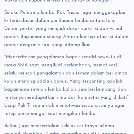
waktu dan kapan mereka siap untuk bimbingan”.
Selaku Pembina lomba, Pak Trisna juga menggukapkan
kriteria dasar dalam penilaiaan lomba antara lain,
Dalam poster yang menjadi dasar yaitu isi dan visual
poster. Bagaimana sinergi Antara konsep atau isi dalam
poster dengan visual yang ditampilkan.
“Menceritakan pengalaman bapak sendiri sewaktu di
masa SMA saat mengikuti perlombaan, memotivasi
selalu mencari pengalaman dan teman dalam berlomba
kalah menang adalah bonus. Yang terpenting adalah
bagaimana setelah lomba kalian bisa berkembang dan
tentunya mendapatkan ilmu dari kompetisi yang diikuti”.
Ucap Pak Trisna untuk memotivasi siswa siswinya agar
tetep bersemangat saat mengikuti lomba.
Beliau juga menceritakan sekilas ceritanya selama