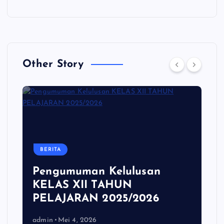
Other Story
BERITA
Pengumuman Kelulusan
KELAS XII TAHUN
PELAJARAN 2025/2026
admin
Mei 4, 2026