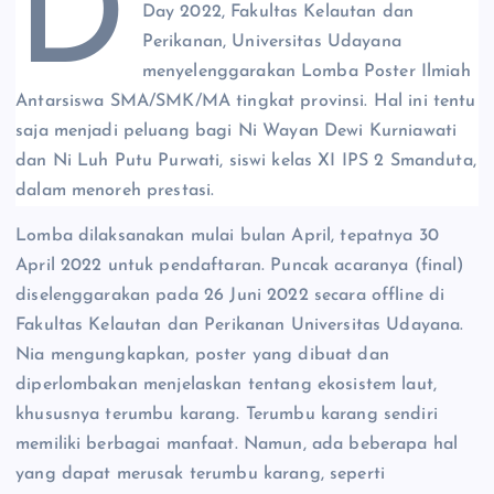
D
Day 2022, Fakultas Kelautan dan
Perikanan, Universitas Udayana
menyelenggarakan Lomba Poster Ilmiah
Antarsiswa SMA/SMK/MA tingkat provinsi. Hal ini tentu
saja menjadi peluang bagi Ni Wayan Dewi Kurniawati
dan Ni Luh Putu Purwati, siswi kelas XI IPS 2 Smanduta,
dalam menoreh prestasi.
Lomba dilaksanakan mulai bulan April, tepatnya 30
April 2022 untuk pendaftaran. Puncak acaranya (final)
diselenggarakan pada 26 Juni 2022 secara offline di
Fakultas Kelautan dan Perikanan Universitas Udayana.
Nia mengungkapkan, poster yang dibuat dan
diperlombakan menjelaskan tentang ekosistem laut,
khususnya terumbu karang. Terumbu karang sendiri
memiliki berbagai manfaat. Namun, ada beberapa hal
yang dapat merusak terumbu karang, seperti