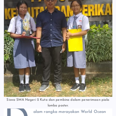
Siswa SMA Negeri 2 Kuta dan pembina dalam penerimaan piala
lomba poster.
alam rangka merayakan World Ocean