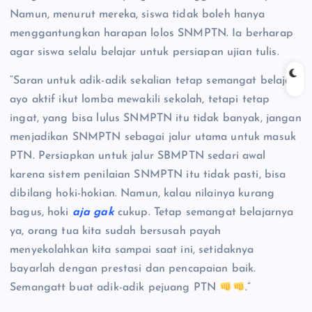
Namun, menurut mereka, siswa tidak boleh hanya
menggantungkan harapan lolos SNMPTN. Ia berharap
agar siswa selalu belajar untuk persiapan ujian tulis.
“Saran untuk adik-adik sekalian tetap semangat belajar,
ayo aktif ikut lomba mewakili sekolah, tetapi tetap
ingat, yang bisa lulus SNMPTN itu tidak banyak, jangan
menjadikan SNMPTN sebagai jalur utama untuk masuk
PTN. Persiapkan untuk jalur SBMPTN sedari awal
karena sistem penilaian SNMPTN itu tidak pasti, bisa
dibilang hoki-hokian. Namun, kalau nilainya kurang
bagus, hoki
aja gak
cukup. Tetap semangat belajarnya
ya, orang tua kita sudah bersusah payah
menyekolahkan kita sampai saat ini, setidaknya
bayarlah dengan prestasi dan pencapaian baik.
Semangatt buat adik-adik pejuang PTN
.”