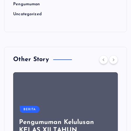
Pengumuman
Uncategorized
Other Story
BERITA
Pengumuman Kelulusan
KELAS XII TAHUN