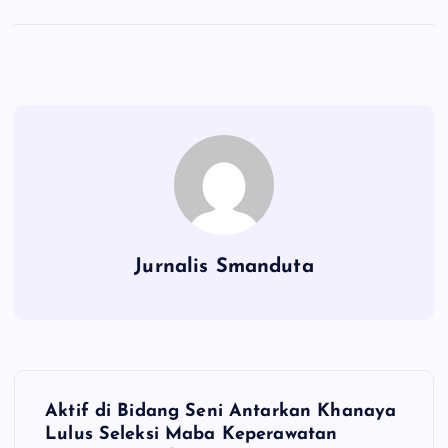
Jurnalis Smanduta
N
Aktif di Bidang Seni Antarkan Khanaya
a
Lulus Seleksi Maba Keperawatan