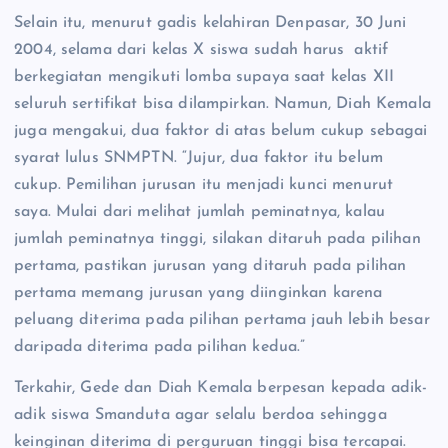
Selain itu, menurut gadis kelahiran Denpasar, 30 Juni
2004, selama dari kelas X siswa sudah harus aktif
berkegiatan mengikuti lomba supaya saat kelas XII
seluruh sertifikat bisa dilampirkan. Namun, Diah Kemala
juga mengakui, dua faktor di atas belum cukup sebagai
syarat lulus SNMPTN. “Jujur, dua faktor itu belum
cukup. Pemilihan jurusan itu menjadi kunci menurut
saya. Mulai dari melihat jumlah peminatnya, kalau
jumlah peminatnya tinggi, silakan ditaruh pada pilihan
pertama, pastikan jurusan yang ditaruh pada pilihan
pertama memang jurusan yang diinginkan karena
peluang diterima pada pilihan pertama jauh lebih besar
daripada diterima pada pilihan kedua.”
Terkahir, Gede dan Diah Kemala berpesan kepada adik-
adik siswa Smanduta agar selalu berdoa sehingga
keinginan diterima di perguruan tinggi bisa tercapai.