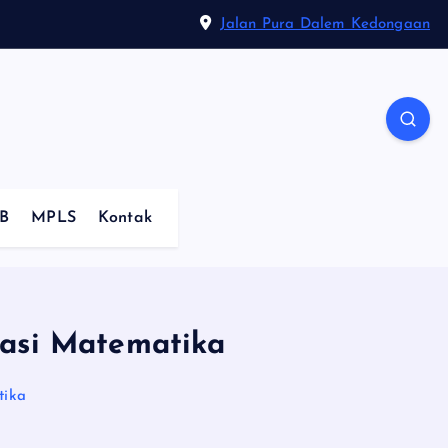
Jalan Pura Dalem Kedongaan
B
MPLS
Kontak
tasi Matematika
tika