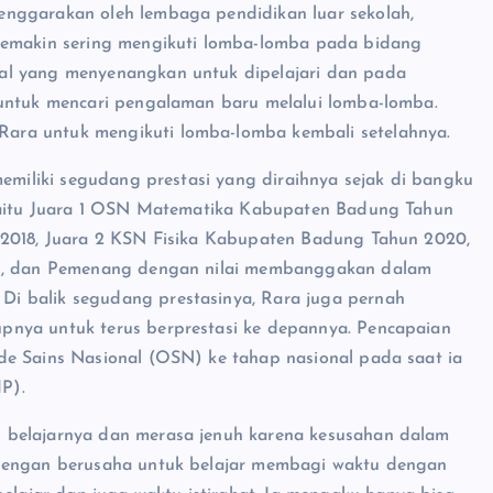
enggarakan oleh lembaga pendidikan luar sekolah,
 semakin sering mengikuti lomba-lomba pada bidang
al yang menyenangkan untuk dipelajari dan pada
 untuk mencari pengalaman baru melalui lomba-lomba.
ara untuk mengikuti lomba-lomba kembali setelahnya.
memiliki segudang prestasi yang diraihnya sejak di bangku
 yaitu Juara 1 OSN Matematika Kabupaten Badung Tahun
 2018, Juara 2 KSN Fisika Kabupaten Badung Tahun 2020,
021, dan Pemenang dengan nilai membanggakan dalam
i balik segudang prestasinya, Rara juga pernah
upnya untuk terus berprestasi ke depannya. Pencapaian
de Sains Nasional (OSN) ke tahap nasional pada saat ia
P).
 belajarnya dan merasa jenuh karena kesusahan dalam
 dengan berusaha untuk belajar membagi waktu dengan