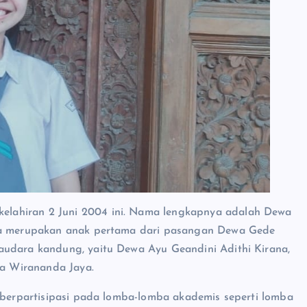
i kelahiran 2 Juni 2004 ini. Nama lengkapnya adalah Dewa
 Ia merupakan anak pertama dari pasangan Dewa Gede
audara kandung, yaitu Dewa Ayu Geandini Adithi Kirana,
a Wirananda Jaya.
i berpartisipasi pada lomba-lomba akademis seperti lomba