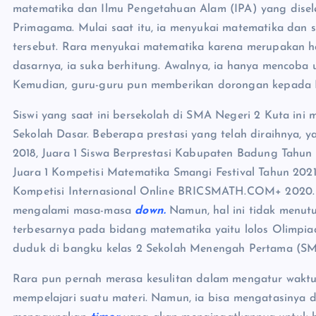
matematika dan Ilmu Pengetahuan Alam (IPA) yang disel
Primagama. Mulai saat itu, ia menyukai matematika dan
tersebut. Rara menyukai matematika karena merupakan h
dasarnya, ia suka berhitung. Awalnya, ia hanya mencoba
Kemudian, guru-guru pun memberikan dorongan kepada R
Siswi yang saat ini bersekolah di SMA Negeri 2 Kuta ini 
Sekolah Dasar. Beberapa prestasi yang telah diraihnya,
2018, Juara 1 Siswa Berprestasi Kabupaten Badung Tahun
Juara 1 Kompetisi Matematika Smangi Festival Tahun 2
Kompetisi Internasional Online BRICSMATH.COM+ 2020. D
mengalami masa-masa
down.
Namun, hal ini tidak menut
terbesarnya pada bidang matematika yaitu lolos Olimpia
duduk di bangku kelas 2 Sekolah Menengah Pertama (SM
Rara pun pernah merasa kesulitan dalam mengatur waktu
mempelajari suatu materi. Namun, ia bisa mengatasinya