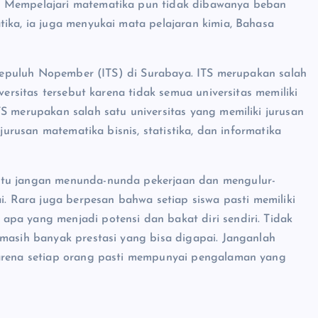
. Mempelajari matematika pun tidak dibawanya beban
tika, ia juga menyukai mata pelajaran kimia, Bahasa
i Sepuluh Nopember (ITS) di Surabaya. ITS merupakan salah
versitas tersebut karena tidak semua universitas memiliki
S merupakan salah satu universitas yang memiliki jurusan
 jurusan matematika bisnis, statistika, dan informatika
itu jangan menunda-nunda pekerjaan dan mengulur-
ai. Rara juga berpesan bahwa setiap siswa pasti memiliki
pa yang menjadi potensi dan bakat diri sendiri. Tidak
 masih banyak prestasi yang bisa digapai. Janganlah
karena setiap orang pasti mempunyai pengalaman yang