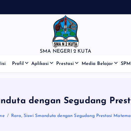
SMA NEGERI 2 KUTA
isi
Profil
Aplikasi
Prestasi
Media Belajar
SPM
anduta dengan Segudang Pres
me
Rara, Siswi Smanduta dengan Segudang Prestasi Matema