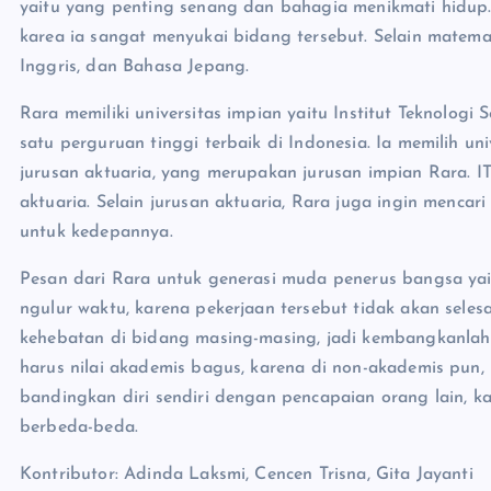
yaitu yang penting senang dan bahagia menikmati hidup
karea ia sangat menyukai bidang tersebut. Selain matema
Inggris, dan Bahasa Jepang.
Rara memiliki universitas impian yaitu Institut Teknolog
satu perguruan tinggi terbaik di Indonesia. Ia memilih uni
jurusan aktuaria, yang merupakan jurusan impian Rara. IT
aktuaria. Selain jurusan aktuaria, Rara juga ingin mencari
untuk kedepannya.
Pesan dari Rara untuk generasi muda penerus bangsa ya
ngulur waktu, karena pekerjaan tersebut tidak akan seles
kehebatan di bidang masing-masing, jadi kembangkanlah a
harus nilai akademis bagus, karena di non-akademis pun,
bandingkan diri sendiri dengan pencapaian orang lain, 
berbeda-beda.
Kontributor: Adinda Laksmi, Cencen Trisna, Gita Jayanti