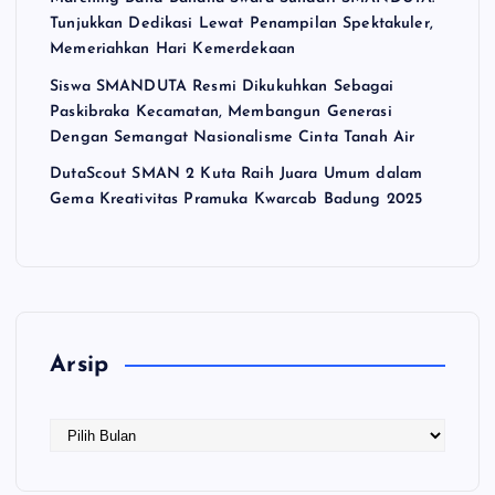
Tunjukkan Dedikasi Lewat Penampilan Spektakuler,
Memeriahkan Hari Kemerdekaan
Siswa SMANDUTA Resmi Dikukuhkan Sebagai
Paskibraka Kecamatan, Membangun Generasi
Dengan Semangat Nasionalisme Cinta Tanah Air
DutaScout SMAN 2 Kuta Raih Juara Umum dalam
Gema Kreativitas Pramuka Kwarcab Badung 2025
Arsip
A
r
s