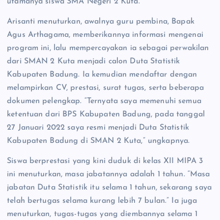
utamanya siswa SMA Negeri 2 Kuta.
Arisanti menuturkan, awalnya guru pembina, Bapak
Agus Arthagama, memberikannya informasi mengenai
program ini, lalu mempercayakan ia sebagai perwakilan
dari SMAN 2 Kuta menjadi calon Duta Statistik
Kabupaten Badung. Ia kemudian mendaftar dengan
melampirkan CV, prestasi, surat tugas, serta beberapa
dokumen pelengkap. “Ternyata saya memenuhi semua
ketentuan dari BPS Kabupaten Badung, pada tanggal
27 Januari 2022 saya resmi menjadi Duta Statistik
Kabupaten Badung di SMAN 2 Kuta,” ungkapnya.
Siswa berprestasi yang kini duduk di kelas XII MIPA 3
ini menuturkan, masa jabatannya adalah 1 tahun. “Masa
jabatan Duta Statistik itu selama 1 tahun, sekarang saya
telah bertugas selama kurang lebih 7 bulan.” Ia juga
menuturkan, tugas-tugas yang diembannya selama 1