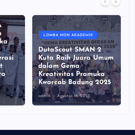
A
n
LOMBA NON AKADEMIK
aka
DutaScout SMAN 2
rasi
Kuta Raih Juara Umum
t
dalam Gema
ta
Kreativitas Pramuka
Kwarcab Badung 2025
admin
Agustus 16, 2025