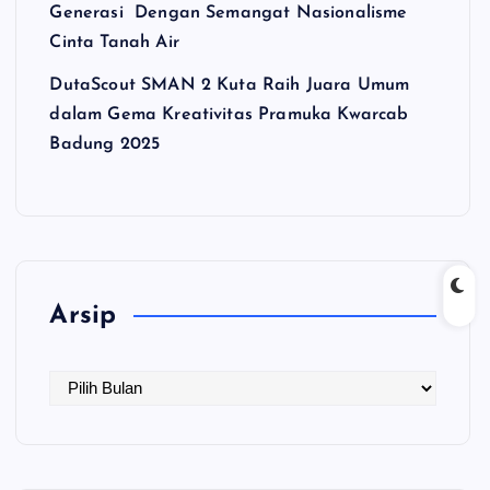
Generasi Dengan Semangat Nasionalisme
Cinta Tanah Air
DutaScout SMAN 2 Kuta Raih Juara Umum
dalam Gema Kreativitas Pramuka Kwarcab
Badung 2025
Arsip
A
r
s
i