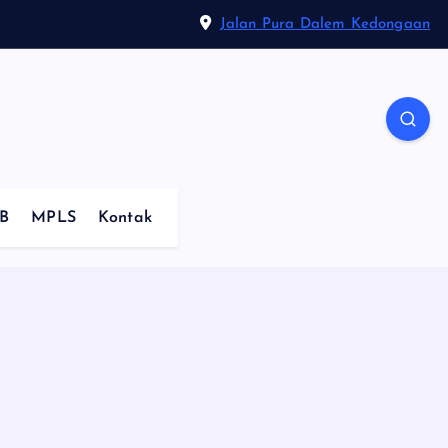
Jalan Pura Dalem Kedongaan
B
MPLS
Kontak