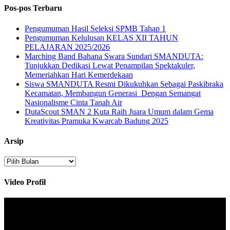
pos
Pos-pos Terbaru
Pengumuman Hasil Seleksi SPMB Tahap 1
Pengumuman Kelulusan KELAS XII TAHUN
PELAJARAN 2025/2026
Marching Band Bahana Swara Sundari SMANDUTA:
Tunjukkan Dedikasi Lewat Penampilan Spektakuler,
Memeriahkan Hari Kemerdekaan
Siswa SMANDUTA Resmi Dikukuhkan Sebagai Paskibraka
Kecamatan, Membangun Generasi Dengan Semangat
Nasionalisme Cinta Tanah Air
DutaScout SMAN 2 Kuta Raih Juara Umum dalam Gema
Kreativitas Pramuka Kwarcab Badung 2025
Arsip
Arsip
Video Profil
Pemutar
Video