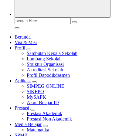
Search
for:
Beranda
Visi & Misi
Profil
Sambutan Kepala Sekolah
Lambang Sekolah
Struktur Organisasi
Akreditasi Sekolah
Profil Dapodikdasmen
Aplikasi
SIMPEG ONLINE
SIKEPO
MySAPK
Akun Belajar ID
Prestasi
Prestasi Akademik
Prestasi Non Akademik
Media Belajar
Matematika
SPMB