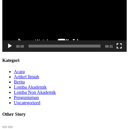
00:00
08:31
Kategori
Acara
Artikel Ilmiah
Berita
Lomba Akademik
Lomba Non Akademik
Pengumuman
Uncategorized
Other Story