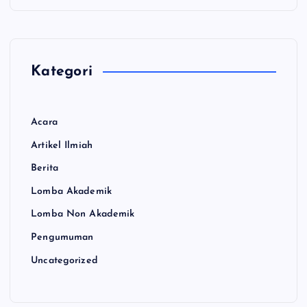
e
o
Kategori
Acara
Artikel Ilmiah
Berita
Lomba Akademik
Lomba Non Akademik
Pengumuman
Uncategorized